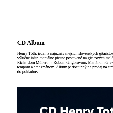
CD Album
Henry Tóth, jeden z najuznávanejších slovenských gitaristov
výlučne inštrumentálne piesne postavené na gitarových mel
Richardom Müllerom, Robom Grigorovom, Mariánom Greksom 
tempom a aranžmánom. Album je dostupný na predaj na strán
do pokladne.